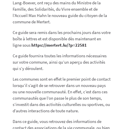
Lang-Boever, ont reçu des mains du Ministre de la
Famille, des Solidarités, du Vivre ensemble et de
l’Accueil Max Hahn le nouveau guide du citoyen de la
commune de Mertert.
Ce guide sera remis dans les prochains jours dans votre
boîte à lettres et est disponible dès maintenant en
ligne sous
https://mertert.lu/?p=22581
Ce guide fournira toutes les informations nécessaires
sur votre commune, ainsi qu’un aperçu des activités
qui s’y déroulent.
Les communes sont en effet le premier point de contact
lorsqu’il s’agit de se retrouver dans un nouveau pays
ou une nouvelle communauté. En effet, c’est dans ces
communautés que l’on passe le plus de son temps,
s’investit dans des activités culturelles ou sportives, ou
d’autres interactions de toute nature.
Dans ce guide, vous retrouvez des informations de
contact des associations de la vie communale, ou bien