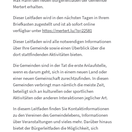
Max Hahn den neuen Bürgerleitfaden der Gemeinde
Mertert erhalten.
Dieser Leitfaden wird in den nächsten Tagen in Ihrem
Briefkasten zugestellt und ist ab sofort online
verfügbar unter
https://mertert.lu/?p=22581
Dieser Leitfaden wird alle notwendigen Informationen
über Ihre Gemeinde sowie einen Überblick über die
dort stattfindenden Aktivitäten bieten.
Die Gemeinden sind in der Tat die erste Anlaufstelle,
wenn es darum geht, sich in einem neuen Land oder
einer neuen Gemeinschaft zurechtzufinden. In diesen
Gemeinden verbringt man nämlich die meiste Zeit,
beteiligt sich an kulturellen oder sportlichen
Aktivitäten oder anderen Interaktionen jeglicher Art.
In diesem Leitfaden finden Sie Kontaktinformationen
zu den Vereinen des Gemeindelebens, Informationen
über Veranstaltungen und vieles mehr. Darüber hinaus
bietet der Bürgerleitfaden die Möglichkeit, sich