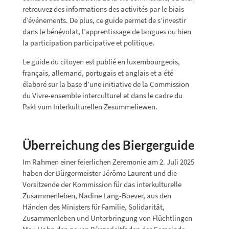
retrouvez des informations des activités par le biais
d’événements. De plus, ce guide permet de s’investir
dans le bénévolat, l’apprentissage de langues ou bien
la participation participative et politique.
Le guide du citoyen est publié en luxembourgeois,
français, allemand, portugais et anglais et a été
élaboré sur la base d’une initiative de la Commission
du Vivre-ensemble interculturel et dans le cadre du
Pakt vum Interkulturellen Zesummeliewen.
Überreichung des Biergerguide
Im Rahmen einer feierlichen Zeremonie am 2. Juli 2025
haben der Bürgermeister Jérôme Laurent und die
Vorsitzende der Kommission für das interkulturelle
Zusammenleben, Nadine Lang-Boever, aus den
Händen des Ministers für Familie, Solidarität,
Zusammenleben und Unterbringung von Flüchtlingen