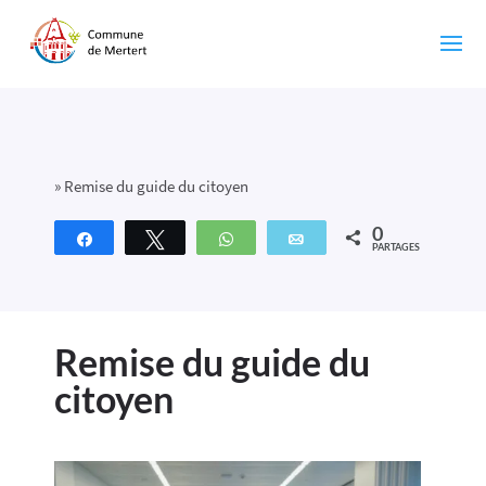
»
Remise du guide du citoyen
0
Partagez
Tweetez
WhatsApp
Email
PARTAGES
Remise du guide du
citoyen