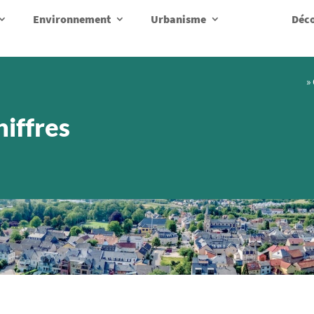
Environnement
Urbanisme
Déco
»
iffres