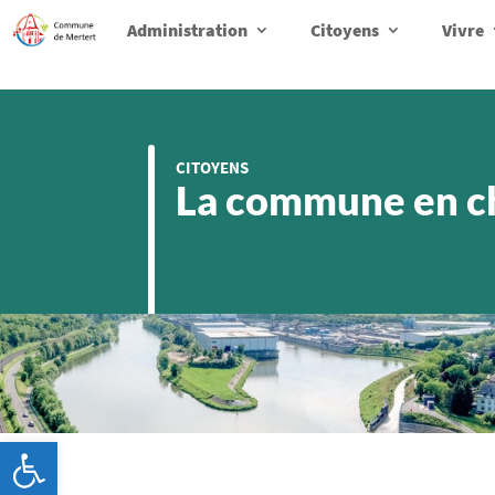
Administration
Citoyens
Vivre
CITOYENS
La commune en ch
Ouvrir la barre d’outils