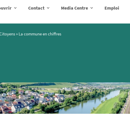
uvrir
Contact
Media Centre
Emploi
Citoyens
»
La commune en chiffres