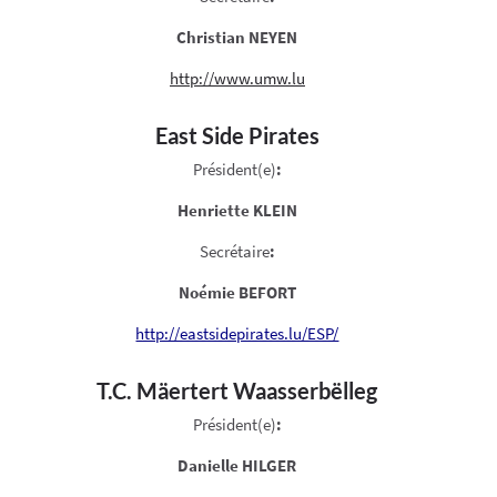
Christian NEYEN
http://www.umw.lu
East Side Pirates
Président(e)
:
Henriette KLEIN
Secrétaire
:
Noémie BEFORT
http://eastsidepirates.lu/ESP/
T.C. Mäertert Waasserbëlleg
Président(e)
:
Danielle HILGER