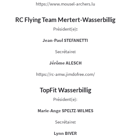
https://www.mousel-archers.lu
RC Flying Team Mertert-Wasserbillig
Président(e)
:
Jean-Paul STEFANETTI
Secrétaire
:
Jérôme ALESCH
https://rc-amw.jimdofree.com/
TopFit Wasserbillig
Président(e):
Marie-Ange SPELTZ-WILMES
Secrétaire
:
Lynn BIVER