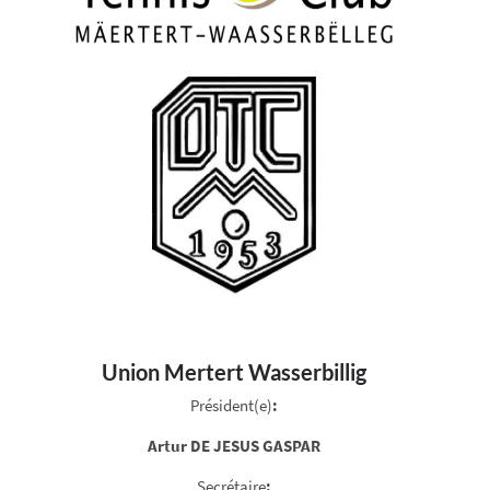
Union Mertert Wasserbillig
Président(e)
:
Artur DE JESUS GASPAR
Secrétaire
: