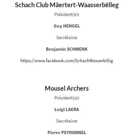
Schach Club Mäertert-Waasserbëlleg
Président(e)
:
Guy HENGEL
Secrétaire
:
Benjamin SCHWENK
https://www.facebook.com/SchachWasserbillig
Mousel Archers
Président(e)
:
Luigi LAERA
Secrétaire
:
Pierre PEYRONNEL