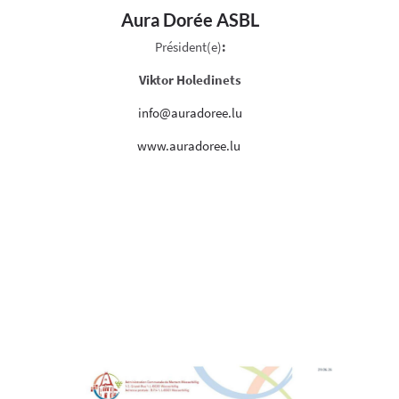
Aura Dorée ASBL
Président(e)
:
Viktor Holedinets
info@auradoree.lu
www.auradoree.lu