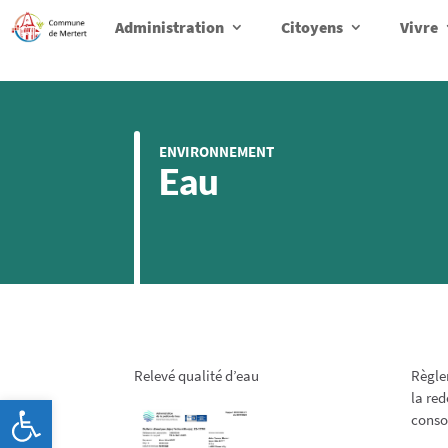
Administration
Citoyens
Vivre
ENVIRONNEMENT
Eau
Relevé qualité d’eau
Règlem
la re
Ouvrir la barre d’outils
cons