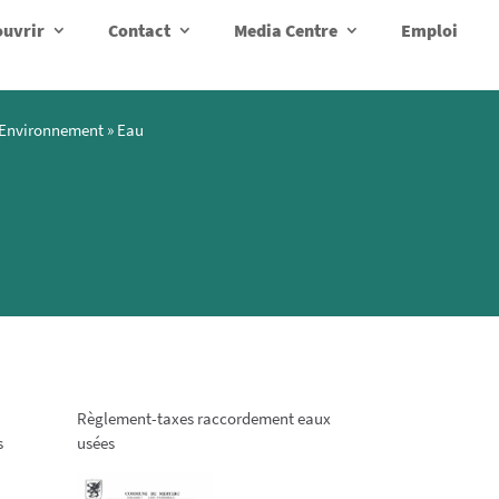
uvrir
Contact
Media Centre
Emploi
Environnement
»
Eau
Règlement-taxes raccordement eaux
s
usées