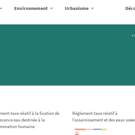
Environnement
Urbanisme
Déco
»
ent-taxe relatif à la fixation de
Règlement-taxe relatif à
devance eau destinée à la
l’assainissement et des eaux usée
ommation humaine