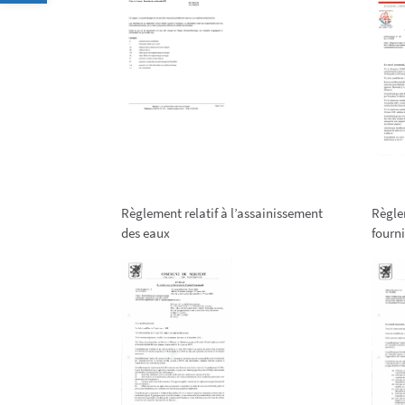
Règlement relatif à l’assainissement
Règle
des eaux
fourn