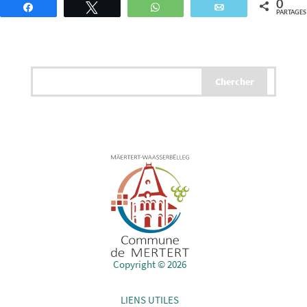
0
Partagez
Tweetez
WhatsApp
Email
PARTAGES
Copyright © 2026
LIENS UTILES