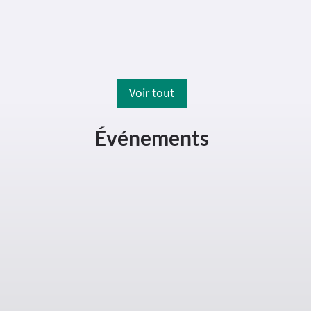
prudence à proximité du chantier.
Voir tout
Événements