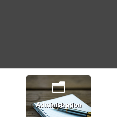
n
Administration