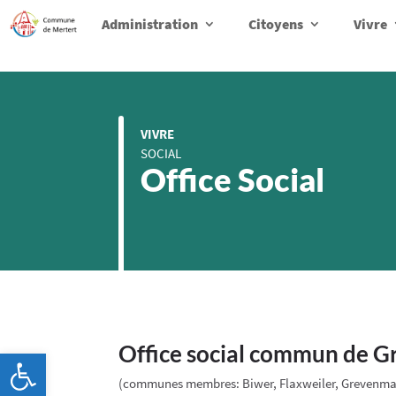
Administration
Citoyens
Vivre
VIVRE
SOCIAL
Office Social
Office social commun de 
Ouvrir la barre d’outils
(communes membres: Biwer, Flaxweiler, Grevenma