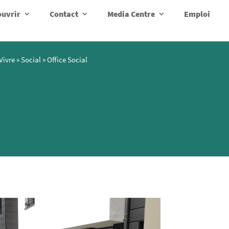
uvrir
Contact
Media Centre
Emploi
Vivre
»
Social
»
Office Social