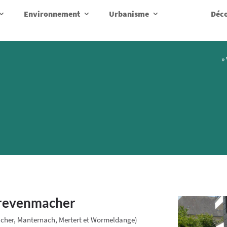
Environnement
Urbanisme
Déco
»
Grevenmacher
cher, Manternach, Mertert et Wormeldange)