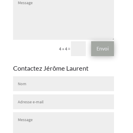
Envoi
=
4 + 4
Contactez Jérôme Laurent