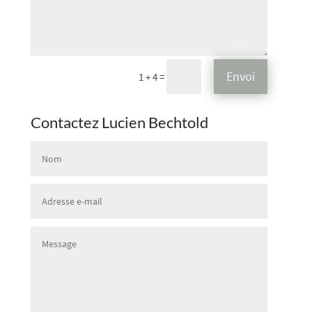
Envoi
=
1 + 4
Contactez Lucien Bechtold