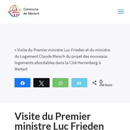
»
Visite du Premier ministre Luc Frieden et du ministre
du Logement Claude Meisch du projet des nouveaux
logements abordables dans la Cité Herrenberg à
Mertert
0
Partagez
Tweetez
WhatsApp
Email
PARTAGES
Visite du Premier
ministre Luc Frieden