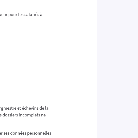
eur pour les salariés à
rgmestre et échevins de la
s dossiers incomplets ne
er ses données personnelles