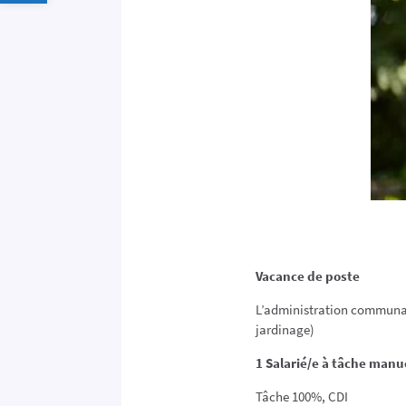
Vacance de poste
L’administration communal
jardinage)
1 Salarié/e à tâche manue
Tâche 100%, CDI