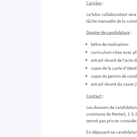
Carrière
:
Le futur collaborateur sera
tâche manuelle de la commu
Dossier de candidature
:
lettre de motivation
curriculum vitae avec p
extrait récent de l’acte 
copie de la carte d’iden
copie du permis de cond
extrait récent du casier 
Contact
:
Les dossiers de candidature
commune de Mertert, 1-3, G
seront pas pris en considér
En déposant sa candidature