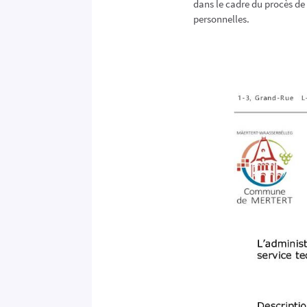
dans le cadre du procès d
personnelles.