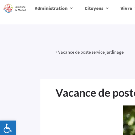
Administration
Citoyens
Vivre
»
Vacance de poste service jardinage
Vacance de poste
Ouvrir la barre d’outils