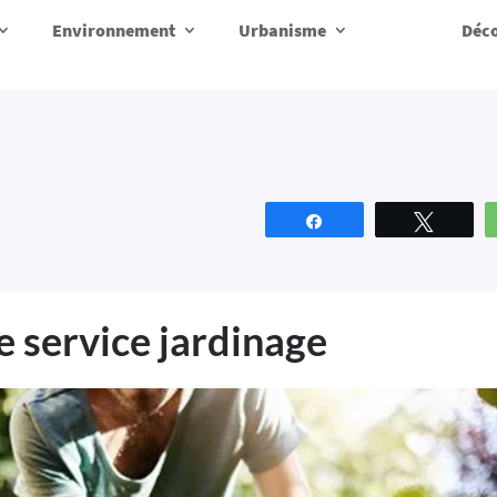
Environnement
Urbanisme
Déco
Partagez
Tweete
 service jardinage