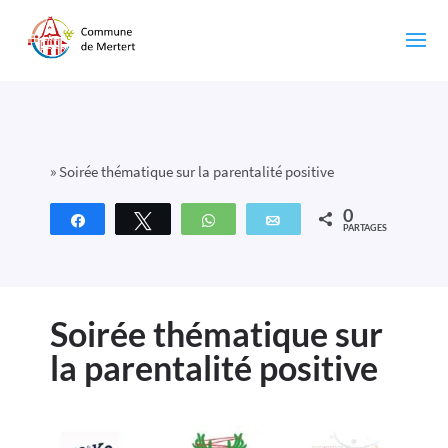
»
Soirée thématique sur la parentalité positive
0
Partagez
Tweetez
WhatsApp
Email
PARTAGES
Soirée thématique sur
la parentalité positive