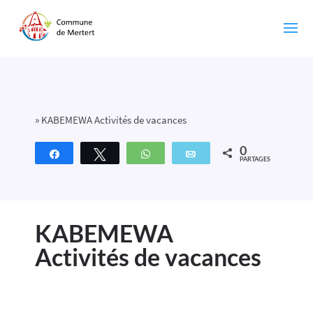
»
KABEMEWA Activités de vacances
0
Partagez
Tweetez
WhatsApp
Email
PARTAGES
KABEMEWA
Activités de vacances