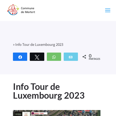
»
Info Tour de Luxembourg 2023
0
Partagez
Tweetez
WhatsApp
Email
PARTAGES
Info Tour de
Luxembourg 2023