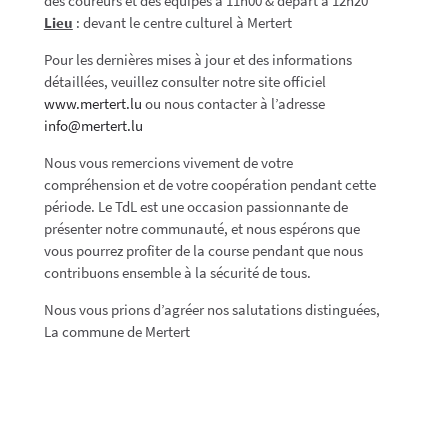
des coureurs et des équipes à 11h00 & départ à 12h20
Lieu
: devant le centre culturel à Mertert
Pour les dernières mises à jour et des informations
détaillées, veuillez consulter notre site officiel
www.mertert.lu
ou nous contacter à l’adresse
info@mertert.lu
Nous vous remercions vivement de votre
compréhension et de votre coopération pendant cette
période. Le TdL est une occasion passionnante de
présenter notre communauté, et nous espérons que
vous pourrez profiter de la course pendant que nous
contribuons ensemble à la sécurité de tous.
Nous vous prions d’agréer nos salutations distinguées,
La commune de Mertert