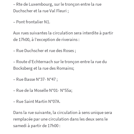
– Rte de Luxembourg, sur le tronçon entre la rue
Duchscher et la rue Val Fleuri ;
– Pont frontalier N1.
Aux rues suivantes la circulation sera interdite à partir
de 17h00, à l’exception de riverains :
– Rue Duchscher et rue des Roses ;
– Route d’Echternach sur le tronçon entre la rue du
Bocksberg et la rue des Romains;
– Rue Basse N°37- N°47 ;
– Rue de la Moselle N°01- N°55a;
– Rue Saint Martin N°07A.
Dans la rue suivante, la circulation à sens unique sera
remplacée par une circulation dans les deux sens le
samedi à partir de 17h00 :