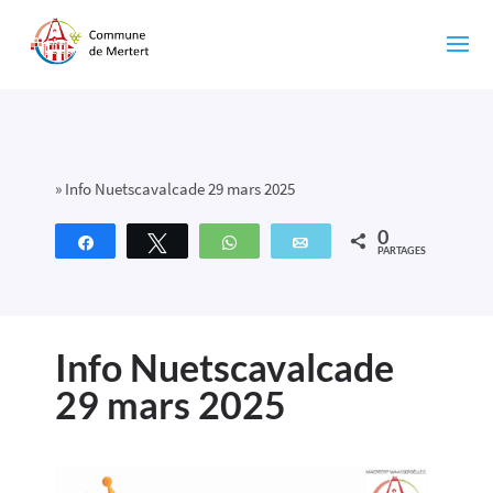
»
Info Nuetscavalcade 29 mars 2025
0
Partagez
Tweetez
WhatsApp
Email
PARTAGES
Info Nuetscavalcade
29 mars 2025