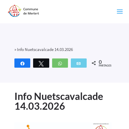
»
Info Nuetscavalcade 14.03.2026
0
Partagez
Tweetez
WhatsApp
Email
PARTAGES
Info Nuetscavalcade
14.03.2026