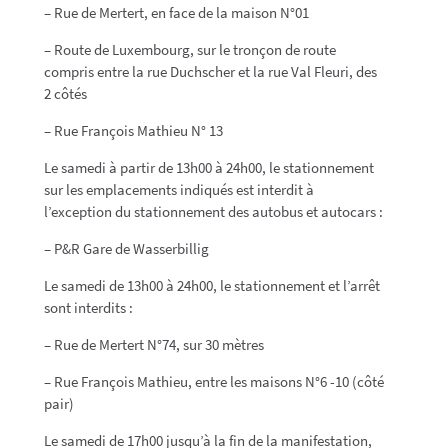
– Rue de Mertert, en face de la maison N°01
– Route de Luxembourg, sur le tronçon de route
compris entre la rue Duchscher et la rue Val Fleuri, des
2 côtés
– Rue François Mathieu N° 13
Le samedi à partir de 13h00 à 24h00, le stationnement
sur les emplacements indiqués est interdit à
l’exception du stationnement des autobus et autocars :
– P&R Gare de Wasserbillig
Le samedi de 13h00 à 24h00, le stationnement et l’arrêt
sont interdits :
– Rue de Mertert N°74, sur 30 mètres
– Rue François Mathieu, entre les maisons N°6 -10 (côté
pair)
Le samedi de 17h00 jusqu’à la fin de la manifestation,