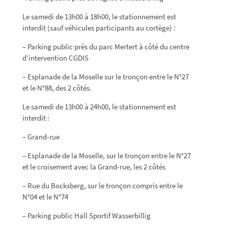
Le samedi de 13h00 à 18h00, le stationnement est
interdit (sauf véhicules participants au cortège) :
– Parking public près du parc Mertert à côté du centre
d’intervention CGDIS
– Esplanade de la Moselle sur le tronçon entre le N°27
et le N°88, des 2 côtés.
Le samedi de 13h00 à 24h00, le stationnement est
interdit :
– Grand-rue
– Esplanade de la Moselle, sur le tronçon entre le N°27
et le croisement avec la Grand-rue, les 2 côtés
– Rue du Bocksberg, sur le tronçon compris entre le
N°04 et le N°74
– Parking public Hall Sportif Wasserbillig