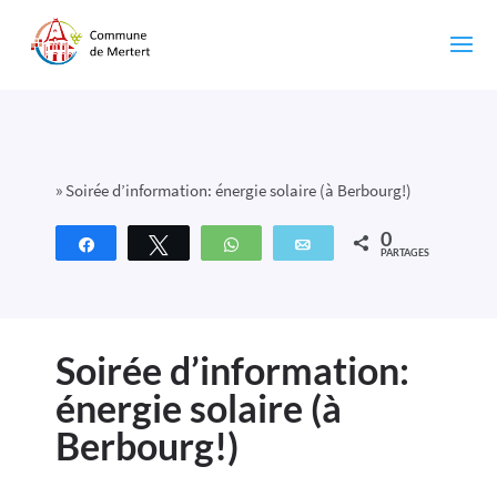
»
Soirée d’information: énergie solaire (à Berbourg!)
0
Partagez
Tweetez
WhatsApp
Email
PARTAGES
Soirée d’information:
énergie solaire (à
Berbourg!)