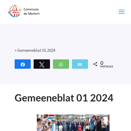
»
Gemeeneblat 01 2024
0
Partagez
Tweetez
WhatsApp
Email
PARTAGES
Gemeeneblat 01 2024