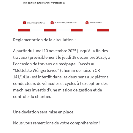
Réglementation de la circulation :
A partir du lundi 10 novembre 2025 jusqu’à la fin des
travaux (prévisiblement le jeudi 18 décembre 2025), à
l’occasion de travaux de recépage, l’accès au
“Mëttelste Wéngertswee” (chemin de liaison CR
141/141a) est interdit dans les deux sens aux piétons,
conducteurs de véhicules et cycles à l’exception des
machines investis d’une mission de gestion et de
contrôle du chantier.
Une déviation sera mise en place.
Nous vous remercions de votre compréhension!