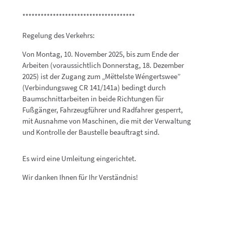
*************************************
Regelung des Verkehrs:
Von Montag, 10. November 2025, bis zum Ende der
Arbeiten (voraussichtlich Donnerstag, 18. Dezember
2025) ist der Zugang zum „Mëttelste Wéngertswee”
(Verbindungsweg CR 141/141a) bedingt durch
Baumschnittarbeiten in beide Richtungen für
Fußgänger, Fahrzeugführer und Radfahrer gesperrt,
mit Ausnahme von Maschinen, die mit der Verwaltung
und Kontrolle der Baustelle beauftragt sind.
Es wird eine Umleitung eingerichtet.
Wir danken Ihnen für Ihr Verständnis!