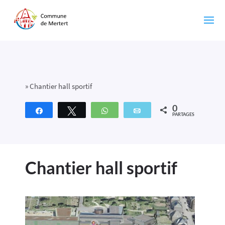
»
Chantier hall sportif
0
Partagez
Tweetez
WhatsApp
Email
PARTAGES
Chantier hall sportif