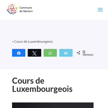
»
Cours de Luxembourgeois
0
Partagez
Tweetez
WhatsApp
Email
PARTAGES
Cours de
Luxembourgeois