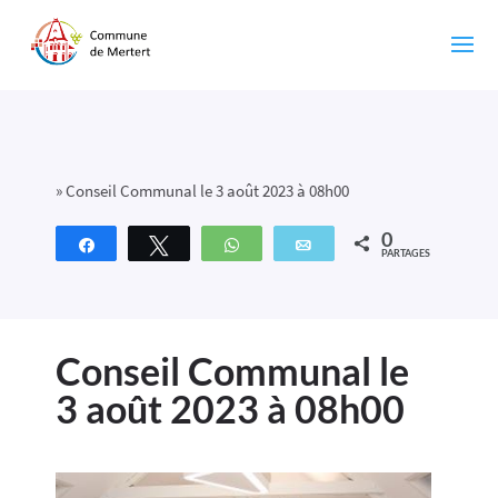
»
Conseil Communal le 3 août 2023 à 08h00
0
Partagez
Tweetez
WhatsApp
Email
PARTAGES
Conseil Communal le
3 août 2023 à 08h00