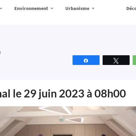
Environnement
Urbanisme
Déco
0
Partagez
Tweete
l le 29 juin 2023 à 08h00