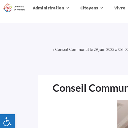
Administration
Citoyens
Vivre
»
Conseil Communal le 29 juin 2023 à 08h0
Conseil Communa
Ouvrir la barre d’outils