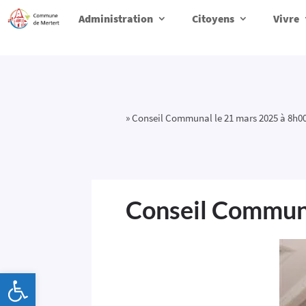
Administration
Citoyens
Vivre
»
Conseil Communal le 21 mars 2025 à 8h0
Conseil Communa
Ouvrir la barre d’outils