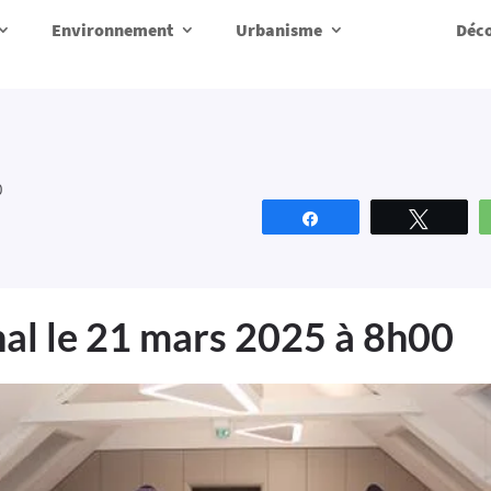
Environnement
Urbanisme
Déco
0
Partagez
Tweete
l le 21 mars 2025 à 8h00