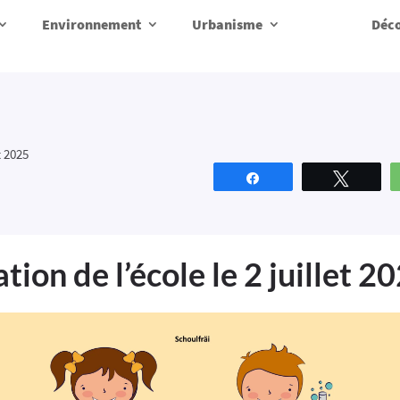
Environnement
Urbanisme
Déco
t 2025
Partagez
Tweete
tion de l’école le 2 juillet 2