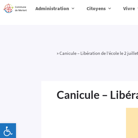
Administration
Citoyens
Vivre
»
Canicule – Libération de l’école le 2 juille
Canicule – Libéra
Ouvrir la barre d’outils