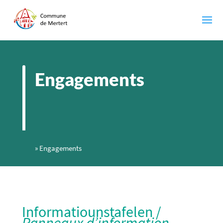
Engagements
»
Engagements
Informatiounstafelen /
Panneaux d’information