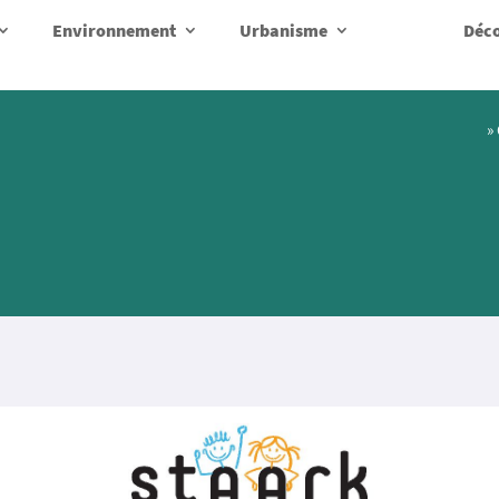
Environnement
Urbanisme
Déco
»