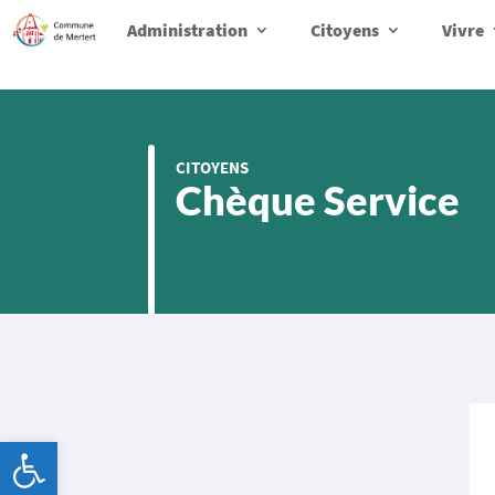
Administration
Citoyens
Vivre
CITOYENS
Chèque Service
Ouvrir la barre d’outils