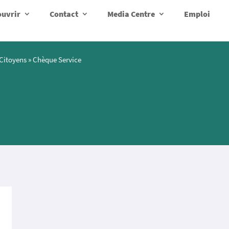
uvrir
Contact
Media Centre
Emploi
Citoyens
»
Chèque Service