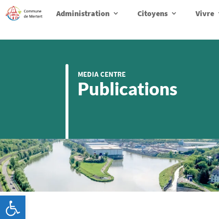
Administration
Citoyens
Vivre
MEDIA CENTRE
Publications
Ouvrir la barre d’outils