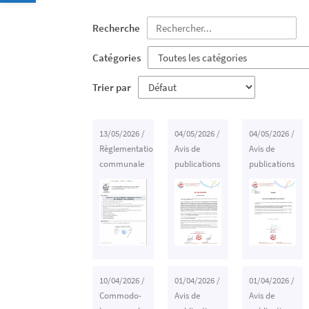
Recherche
Catégories
Trier par
13/05/2026
/
04/05/2026
/
04/05/2026
/
Règlementation
Avis de
Avis de
communale
publications
publications
10/04/2026
/
01/04/2026
/
01/04/2026
/
Commodo-
Avis de
Avis de