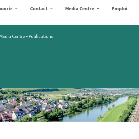
uvrir
Contact
Media Centre
Emploi
Media Centre
»
Publications