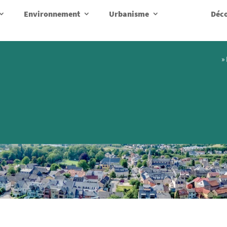
Environnement
Urbanisme
Déco
»