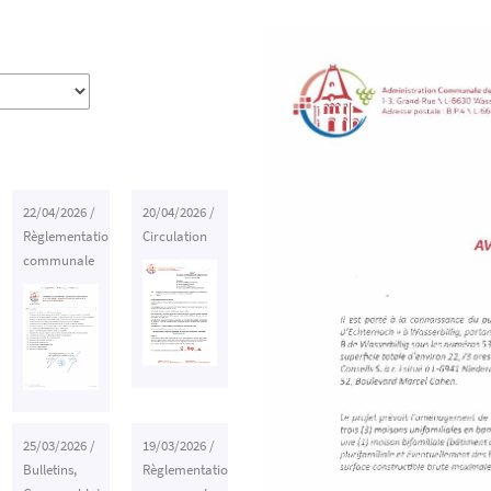
22/04/2026
/
20/04/2026
/
Règlementation
Circulation
communale
25/03/2026
/
19/03/2026
/
Bulletins
,
Règlementation