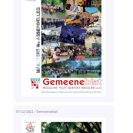
07/12/2021
/
Gemeeneblat