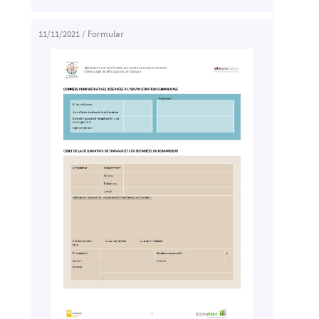
11/11/2021
/
Formular