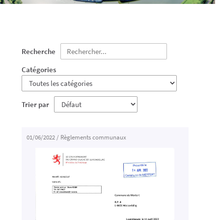
Recherche
Catégories
Trier par
01/06/2022
/
Règlements communaux