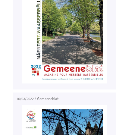
16/03/2022
/
Gemeeneblat