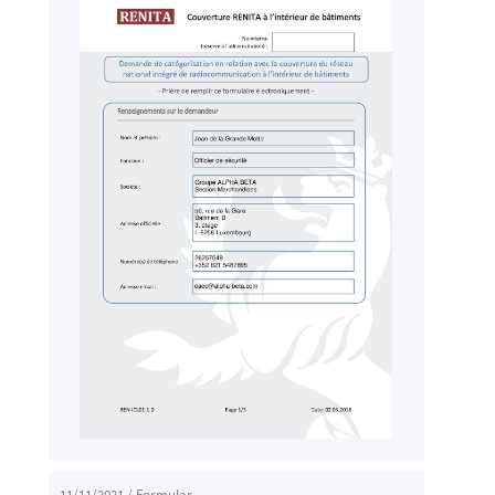
11/11/2021
/
Formular