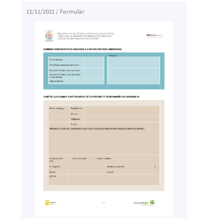
11/11/2021
/
Formular