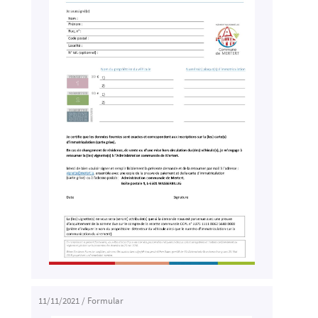
11/11/2021
/
Formular