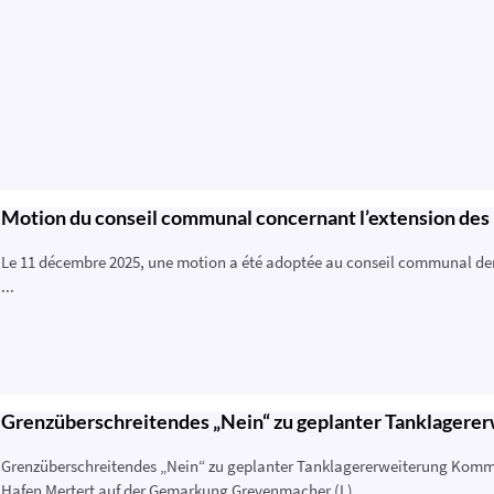
Motion du conseil communal concernant l’extension des 
Le 11 décembre 2025, une motion a été adoptée au conseil communal dem
...
Grenzüberschreitendes „Nein“ zu geplanter Tanklagere
Grenzüberschreitendes „Nein“ zu geplanter Tanklagererweiterung Komm
Hafen Mertert auf der Gemarkung Grevenmacher (L) ...