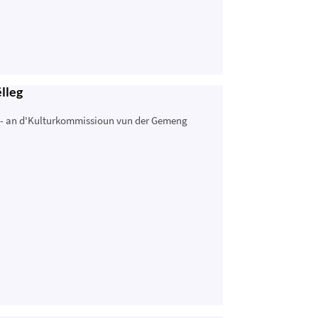
lleg
s- an d'Kulturkommissioun vun der Gemeng