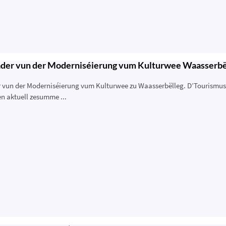
der vun der Moderniséierung vum Kulturwee Waasserbë
 vun der Moderniséierung vum Kulturwee zu Waasserbëlleg. D’Tourismu
en aktuell zesumme ...