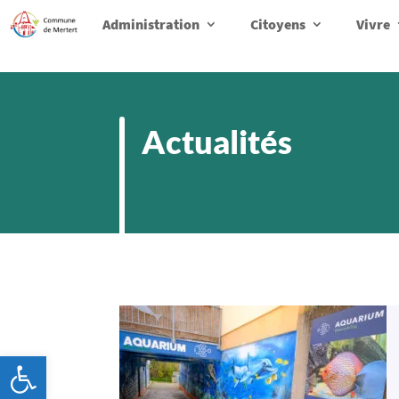
Administration
Citoyens
Vivre
Actualités
Ouvrir la barre d’outils