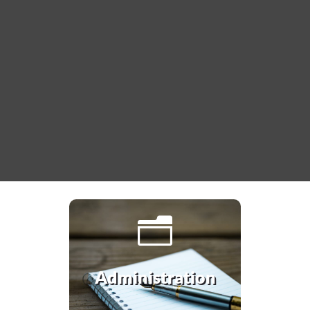
n
Administration