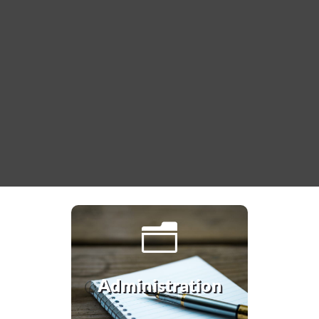
n
Administration