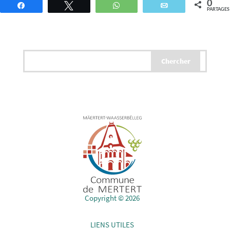
0
Partagez
Tweetez
WhatsApp
Email
PARTAGES
Copyright © 2026
LIENS UTILES