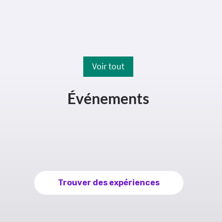
prudence à proximité du chantier.
Voir tout
Événements